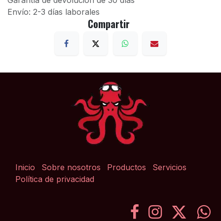
Garantía de devolución de 30 días
Envío: 2-3 días laborales
Compartir
Inicio
Sobre nosotros
Productos
Servicios
Política de privacidad