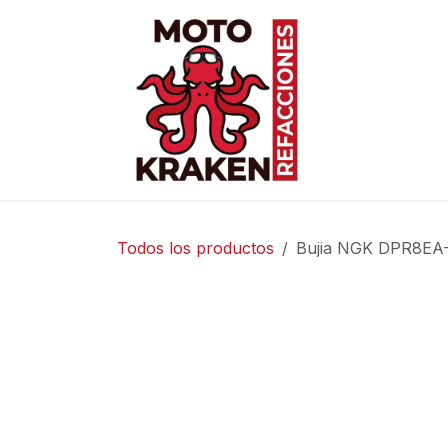
Ir al contenido
Inicio
Ti
Todos los productos
Bujia NGK DPR8EA