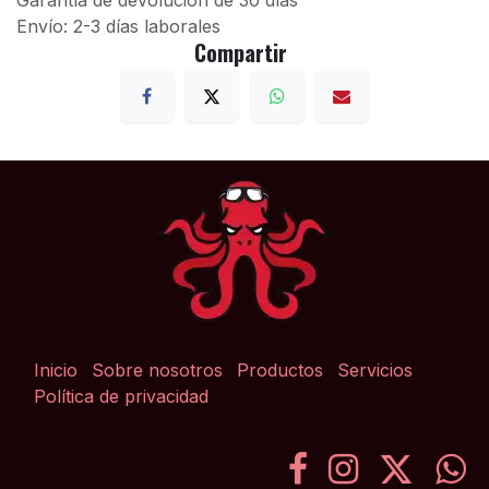
Garantía de devolución de 30 días
Envío: 2-3 días laborales
Compartir
Inicio
Sobre nosotros
Productos
Servicios
Política de privacidad