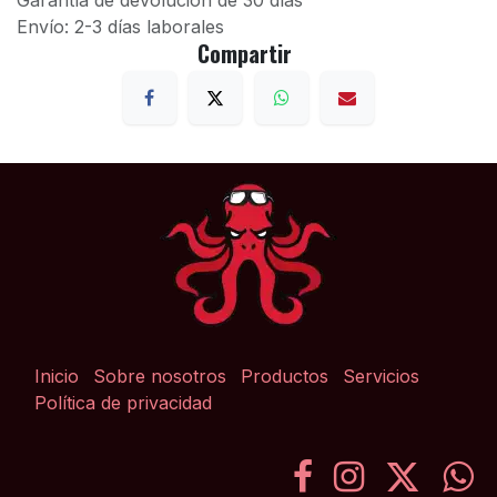
Garantía de devolución de 30 días
Envío: 2-3 días laborales
Compartir
Inicio
Sobre nosotros
Productos
Servicios
Política de privacidad