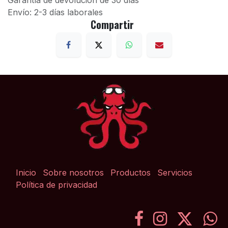
Garantía de devolución de 30 días
Envío: 2-3 días laborales
Compartir
Inicio
Sobre nosotros
Productos
Servicios
Política de privacidad