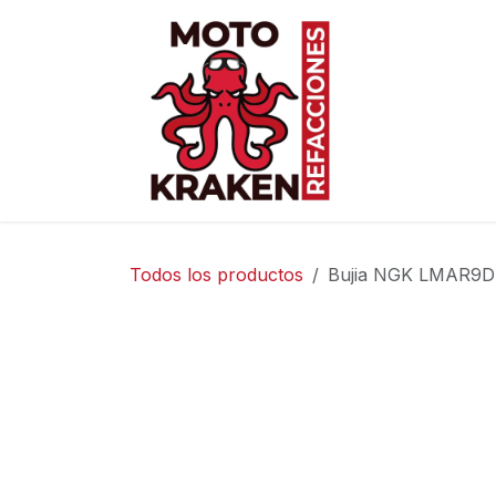
Ir al contenido
Inicio
Ti
Todos los productos
Bujia NGK LMAR9D