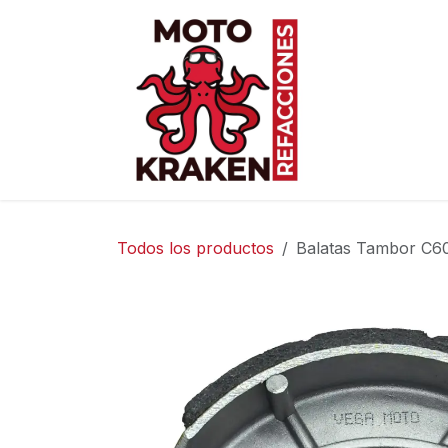
Ir al contenido
Inicio
Ti
Todos los productos
Balatas Tambor C603