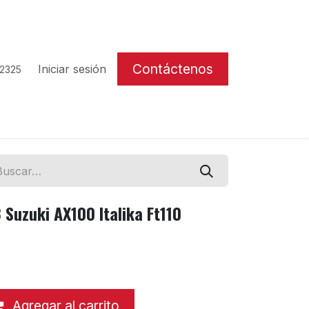
Contáctenos
Iniciar sesión
 2325
Suzuki AX100 Italika Ft110
Agregar al carrito