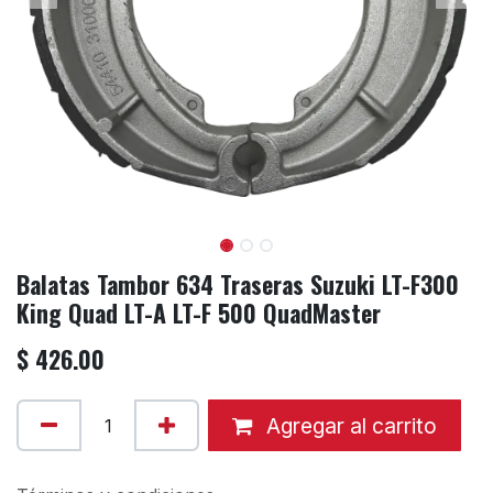
Balatas Tambor 634 Traseras Suzuki LT-F300
King Quad LT-A LT-F 500 QuadMaster
$
426.00
Agregar al carrito