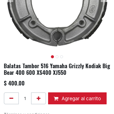
Balatas Tambor 516 Yamaha Grizzly Kodiak Big
Bear 400 600 XS400 XJ550
$
400.00
Agregar al carrito