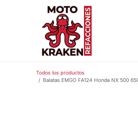
Ir al contenido
Inicio
Ti
Todos los productos
Balatas EMGO FA124 Honda NX 500 65