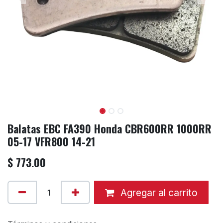
Balatas EBC FA390 Honda CBR600RR 1000RR
05-17 VFR800 14-21
$
773.00
Agregar al carrito