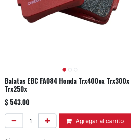
Balatas EBC FA084 Honda Trx400ex Trx300x
Trx250x
$
543.00
Agregar al carrito