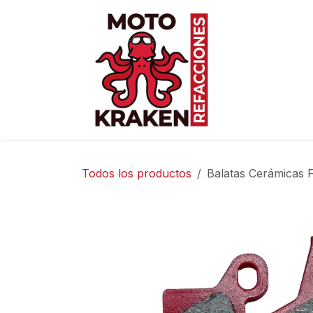
Ir al contenido
Inicio
Ti
Todos los productos
Balatas Cerámicas