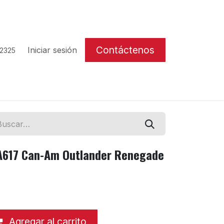
Contáctenos
Iniciar sesión
 2325
A617 Can-Am Outlander Renegade
Agregar al carrito