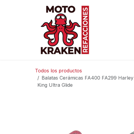
Ir al contenido
Inicio
Ti
Todos los productos
Balatas Cerámicas FA400 FA299 Harley
King Ultra Glide