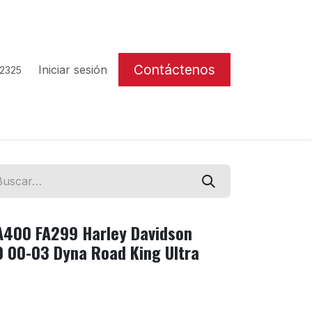
Contáctenos
Iniciar sesión
 2325
A400 FA299 Harley Davidson
0 00-03 Dyna Road King Ultra