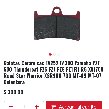
Balatas Cerámicas FA252 FA380 Yamaha YZF
600 Thundercat FZ6 FZ7 FZ9 FZ1 R1 R6 XV1700
Road Star Warrior XSR900 700 MT-09 MT-07
Delantera
$
300.00
Agregar al carrito