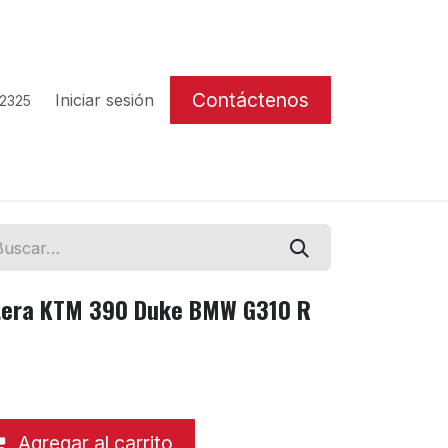
Contáctenos
Iniciar sesión
 2325
ntera KTM 390 Duke BMW G310 R
Agregar al carrito