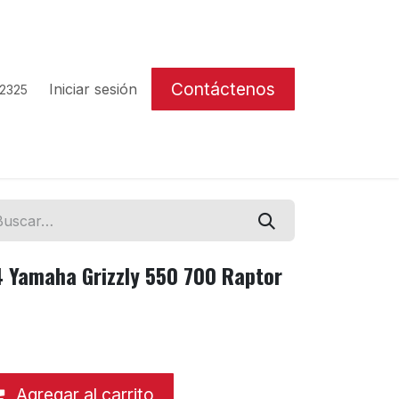
Contáctenos
Iniciar sesión
 2325
 Yamaha Grizzly 550 700 Raptor
Agregar al carrito