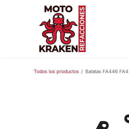
Ir al contenido
Inicio
Ti
Todos los productos
Balatas FA446 FA4