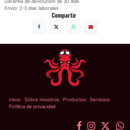
Garantía de devolución de 30 días
Envío: 2-3 días laborales
Compartir
Inicio
Sobre nosotros
Productos
Servicios
Política de privacidad