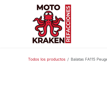
Ir al contenido
Inicio
Ti
Todos los productos
Balatas FA115 Peuge