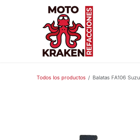
Ir al contenido
Inicio
Ti
Todos los productos
Balatas FA106 Suz