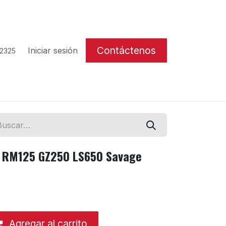
Contáctenos
Iniciar sesión
 2325
i RM125 GZ250 LS650 Savage
Agregar al carrito