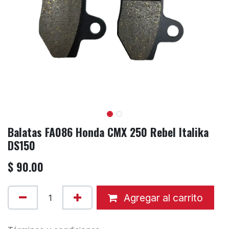
Balatas FA086 Honda CMX 250 Rebel Italika
DS150
$
90.00
Agregar al carrito