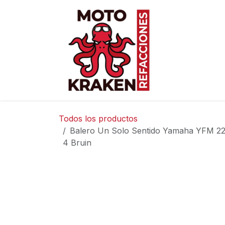
Ir al contenido
Inicio
Ti
Todos los productos
Balero Un Solo Sentido Yamaha YFM 22
4 Bruin