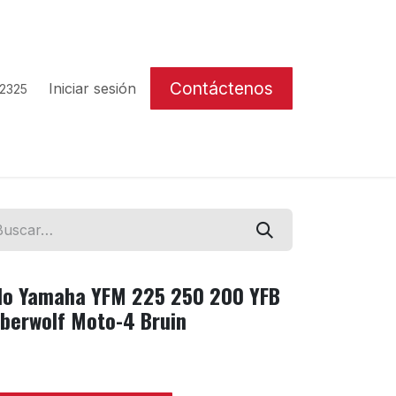
Contáctenos
Iniciar sesión
 2325
ido Yamaha YFM 225 250 200 YFB
mberwolf Moto-4 Bruin