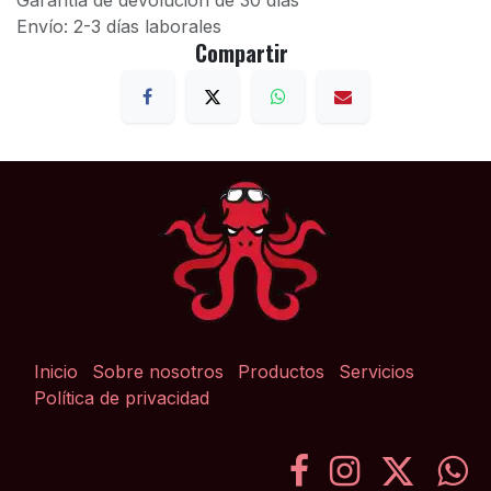
Garantía de devolución de 30 días
Envío: 2-3 días laborales
Compartir
Inicio
Sobre nosotros
Productos
Servicios
Política de privacidad