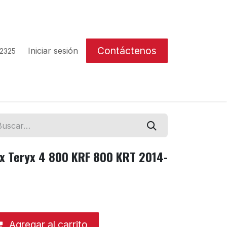
Contáctenos
Iniciar sesión
 2325
x Teryx 4 800 KRF 800 KRT 2014-
Agregar al carrito