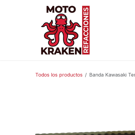
Ir al contenido
Inicio
Ti
Todos los productos
Banda Kawasaki Te