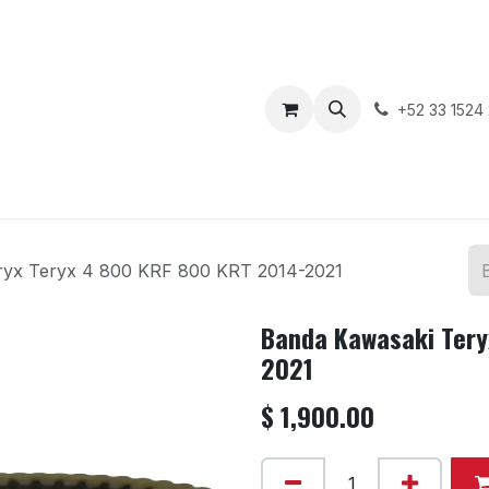
enda
Motos en Venta
Blog
Contáctenos
+52 33 1524
ryx Teryx 4 800 KRF 800 KRT 2014-2021
Banda Kawasaki Tery
2021
$
1,900.00