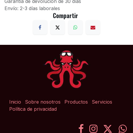
Garantía de devolución de 30 días
Envío: 2-3 días laborales
Compartir
Inicio
Sobre nosotros
Productos
Servicios
Política de privacidad