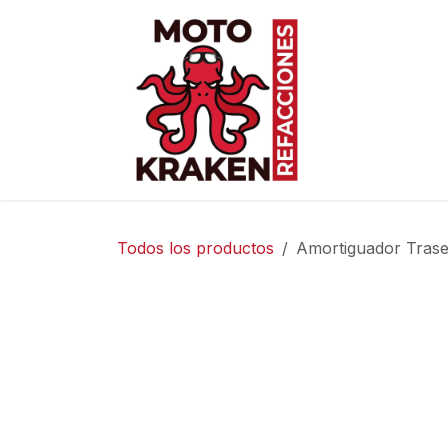
Ir al contenido
Inicio
Ti
Todos los productos
Amortiguador Trase