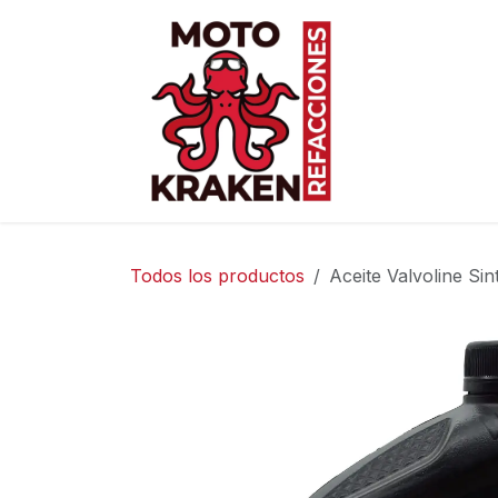
Ir al contenido
Inicio
Ti
Todos los productos
Aceite Valvoline Si