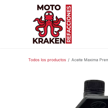
Ir al contenido
Inicio
Ti
Todos los productos
Aceite Maxima Pre