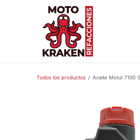
Ir al contenido
Inicio
Ti
Todos los productos
Aceite Motul 7100 S