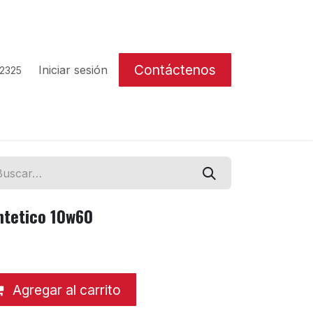
Contáctenos
Iniciar sesión
 2325
ntetico 10w60
Agregar al carrito