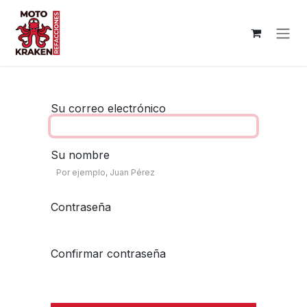
Ir al contenido
Su correo electrónico
Su nombre
Contraseña
Confirmar contraseña